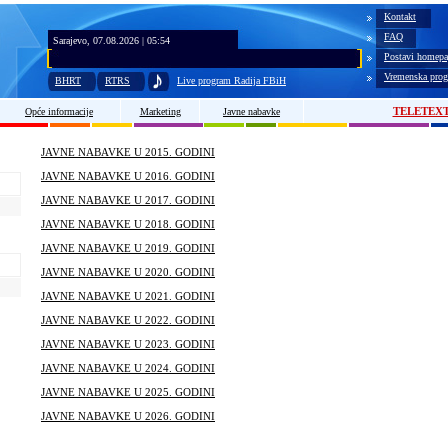
Kontakt
FAQ
Sarajevo, 07.08.2026 | 05:54
Postavi homepa
Vremenska prog
BHRT
RTRS
Live program Radija FBiH
TELETEX
Opće informacije
Marketing
Javne nabavke
JAVNE NABAVKE U 2015. GODINI
JAVNE NABAVKE U 2016. GODINI
JAVNE NABAVKE U 2017. GODINI
JAVNE NABAVKE U 2018. GODINI
JAVNE NABAVKE U 2019. GODINI
JAVNE NABAVKE U 2020. GODINI
JAVNE NABAVKE U 2021. GODINI
JAVNE NABAVKE U 2022. GODINI
JAVNE NABAVKE U 2023. GODINI
JAVNE NABAVKE U 2024. GODINI
JAVNE NABAVKE U 2025. GODINI
JAVNE NABAVKE U 2026. GODINI