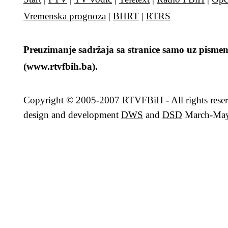
Vremenska prognoza
|
BHRT
|
RTRS
Preuzimanje sadržaja sa stranice samo uz pismen
(www.rtvfbih.ba).
Copyright
© 2005-2007 RTVFBiH - All rights rese
design and development
DWS
and
DSD
March-May