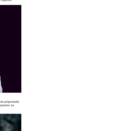
osti pripremalo
enjujemo na