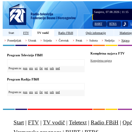
Sarajevo, 07.08.2026 | 11:15
BHRT
RTRS
L
Start
FTV
TV vodič
Radio FBiH
Opće informacije
Marketing
Ponedjeljak
Utorak
Srijeda
Četvrtak
Petak
Subota
Nedjelja
Najava
Kompletna najava FTV
Program Televizije FBiH
Kompletna najava
Program za:
pon
uto
sri
čet
pet
sub
ned
Program Radija FBiH
Program za:
pon
uto
sri
čet
pet
sub
ned
Start
|
FTV
|
TV vodič
|
Teletext
|
Radio FBiH
|
Opć