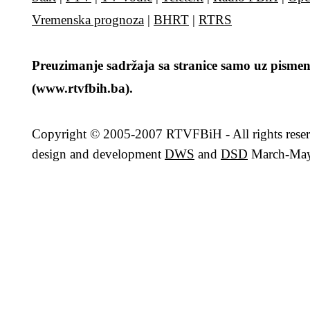
Vremenska prognoza
|
BHRT
|
RTRS
Preuzimanje sadržaja sa stranice samo uz pismen
(www.rtvfbih.ba).
Copyright
© 2005-2007 RTVFBiH - All rights rese
design and development
DWS
and
DSD
March-May