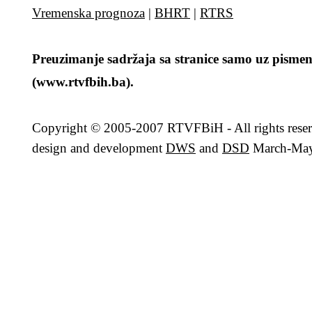
Vremenska prognoza
|
BHRT
|
RTRS
Preuzimanje sadržaja sa stranice samo uz pismen
(www.rtvfbih.ba).
Copyright
© 2005-2007 RTVFBiH - All rights rese
design and development
DWS
and
DSD
March-May