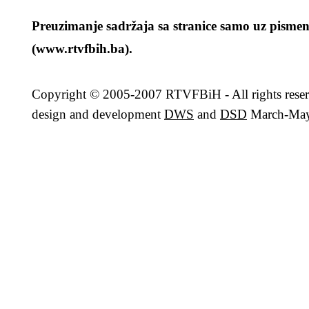
Preuzimanje sadržaja sa stranice samo uz pismen
(www.rtvfbih.ba).
Copyright
© 2005-2007 RTVFBiH - All rights rese
design and development
DWS
and
DSD
March-May